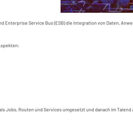
end Enterprise Service Bus (ESB) die Integration von Daten, An
.
Aspekten:
als Jobs, Routen und Services umgesetzt und danach im Talend A