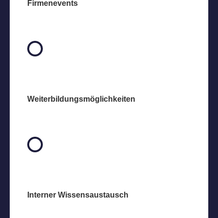
Firmenevents
Weiterbildungs­möglich­keiten
Interner Wissensaustausch