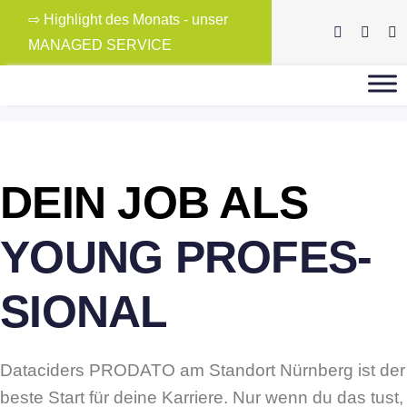
Skip
⇨ Highlight des Monats - unser
to
MANAGED SERVICE
content
DEIN JOB ALS
YOUNG PROFES­
SIONAL
Dataciders PRODATO am Standort Nürnberg ist der
beste Start für deine Karriere. Nur wenn du das tust,