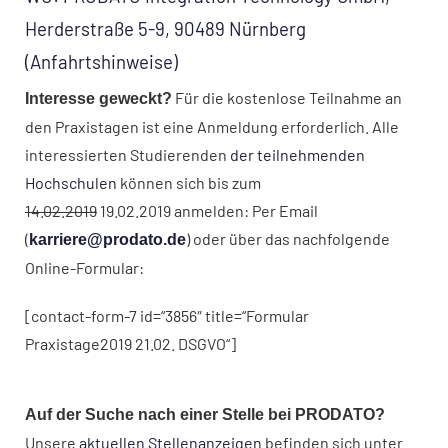
Herderstraße 5-9, 90489 Nürnberg
(
Anfahrtshinweise
)
Für die kostenlose Teilnahme an
Interesse geweckt?
den Praxistagen ist eine Anmeldung erforderlich. Alle
interessierten Studierenden
der teilnehmenden
Hochschulen
können sich bis zum
14.02.2019
19.02.2019 anmelden: Per Email
(
) oder über das nachfolgende
karriere@prodato.de
Online-Formular:
[contact-form-7 id=“3856″ title=“Formular
Praxistage2019 21.02. DSGVO“]
Auf der Suche nach einer Stelle bei PRODATO?
Unsere
aktuellen Stellenanzeigen
befinden sich unter