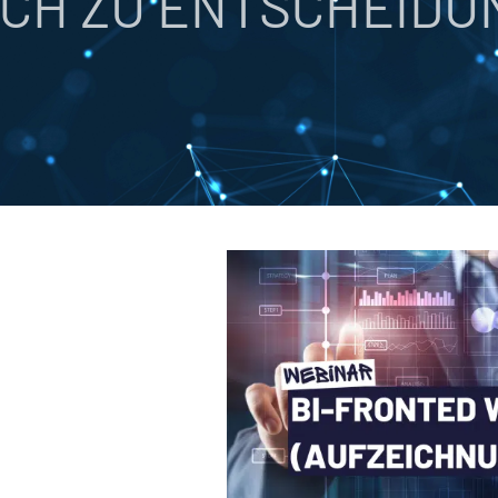
ICH ZU ENTSCHEID