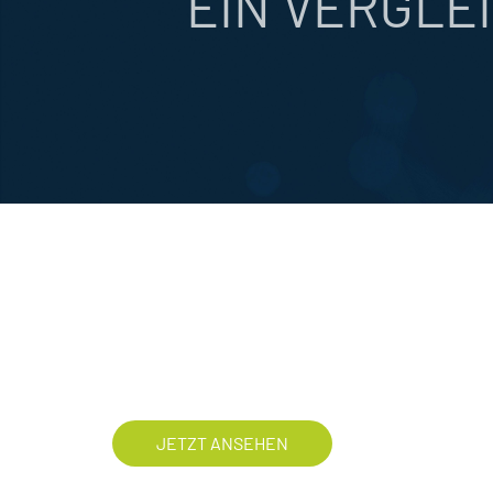
EIN VERGLE
JETZT ANSEHEN