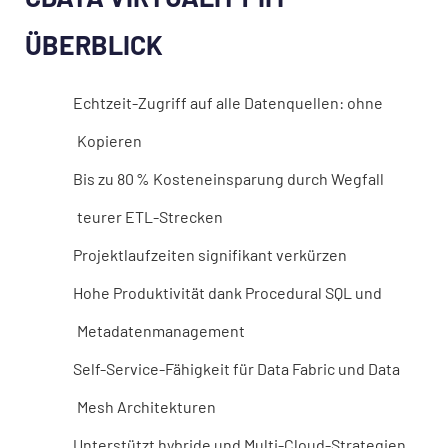
ÜBERBLICK
Echtzeit-Zugriff auf alle Datenquellen: ohne
Kopieren
Bis zu 80 % Kosteneinsparung durch Wegfall
teurer ETL-Strecken
Projektlaufzeiten signifikant verkürzen
Hohe Produktivität dank Procedural SQL und
Metadatenmanagement
Self-Service-Fähigkeit für Data Fabric und Data
Mesh Architekturen
Unterstützt hybride und Multi-Cloud-Strategien