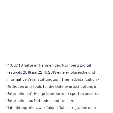
PRODATO hatte im Rahmen des
Nürnberg Digital
Festivals 2018
am 22.10.2018 eine erfolgreiche und
informative Veranstaltung zum Thema „Datafication –
Methoden und Tools für die Datenwertschöpfung in
Unternehmen“. Hier präsentierten Experten unseres
Unternehmens Methoden und Tools zur
Datenintegration, wie Talend Data Integration oder