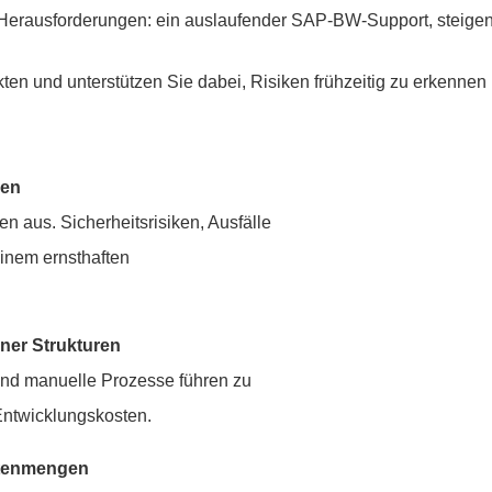
 Herausforderungen: ein auslaufender SAP-BW-Support, steig
ten und unterstützen Sie dabei, Risiken frühzeitig zu erkennen
ken
en aus. Sicherheitsrisiken, Ausfälle
inem ernsthaften
ner Strukturen
und manuelle Prozesse führen zu
ntwicklungskosten.
atenmengen