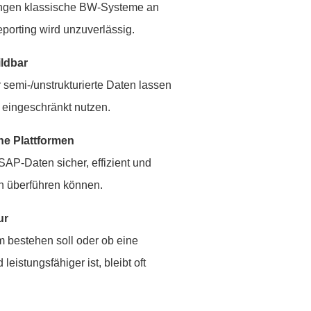
ingen klassische BW-Systeme an
porting wird unzuverlässig.
ldbar
 semi-/unstrukturierte Daten lassen
 eingeschränkt nutzen.
ne Plattformen
SAP-Daten sicher, effizient und
en überführen können.
ur
m bestehen soll oder ob eine
leistungsfähiger ist, bleibt oft