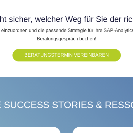
t sicher, welcher Weg für Sie der ric
 einzuordnen und die passende Strategie für Ihre SAP-Analytics
Beratungsgespräch buchen!
BERATUNGSTERMIN VEREINBAREN
 SUCCESS STORIES & RES