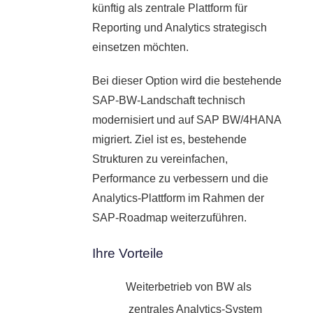
künftig als zentrale Plattform für
Reporting und Analytics strategisch
einsetzen möchten.
Bei dieser Option wird die bestehende
SAP-BW-Landschaft technisch
modernisiert und auf SAP BW/4HANA
migriert. Ziel ist es, bestehende
Strukturen zu vereinfachen,
Performance zu verbessern und die
Analytics-Plattform im Rahmen der
SAP-Roadmap weiterzuführen.
Ihre Vorteile
Weiterbetrieb von BW als
zentrales Analytics-System