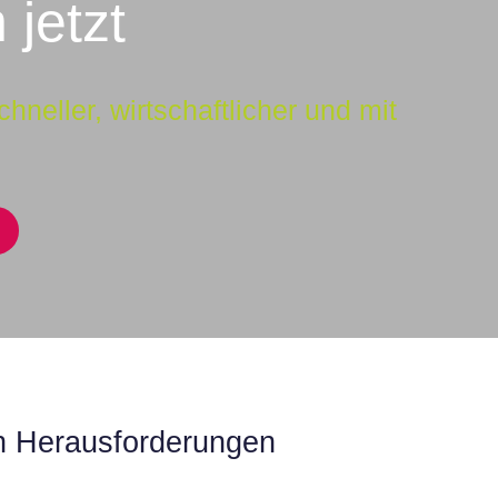
 jetzt
hneller, wirtschaftlicher und mit
en Herausforderungen