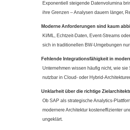
Exponentiell steigende Datenvolumina br
ihre Grenzen – Analysen dauern länger, Re
Moderne Anforderungen sind kaum abbi
KI/ML, Echtzeit-Daten, Event-Streams oder
sich in traditionellen BW-Umgebungen nur
Fehlende Integrationsfähigkeit in moder
Unternehmen wissen häufig nicht, wie sie 
nutzbar in Cloud- oder Hybrid-Architektur
Unklarheit über die richtige Zielarchitekt
Ob SAP als strategische Analytics-Plattfor
modernere Architektur kosteneffizienter und 
ungeklärt.