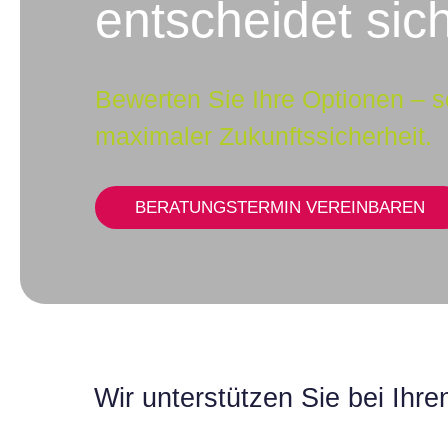
entscheidet sich
Bewerten Sie Ihre Optionen – sc
maximaler Zukunftssicherheit.
BERATUNGSTERMIN VEREINBAREN
Wir unterstützen Sie bei Ihr