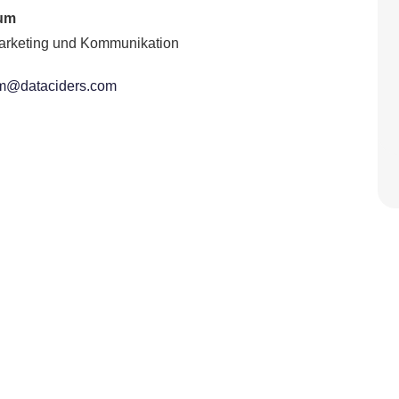
aum
Marketing und Kommunikation
um@dataciders.com