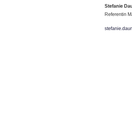
Stefanie D
Referentin 
stefanie.da