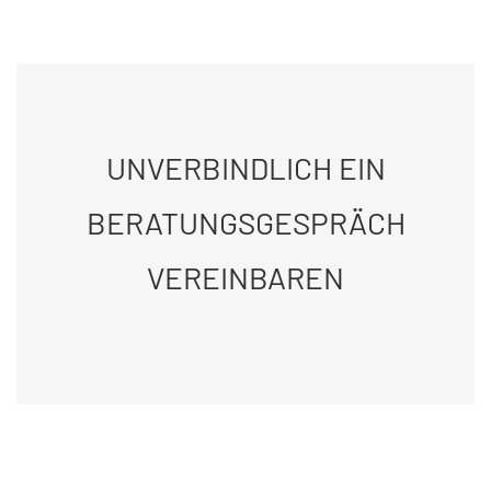
UNVERBINDLICH EIN
BERATUNGS­GESPRÄCH
VEREINBAREN