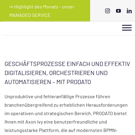
Skip
⇨ Highlight des Monats - unser
to
MANAGED SERVICE
content
GESCHÄFTSPROZESSE EINFACH UND EFFEKTIV
DIGITALISIEREN, ORCHESTRIEREN UND
AUTOMATISIEREN – MIT PRODATO
Unproduktive und fehleranfällige Prozesse führen
branchenübergreifend zu erheblichen Herausforderungen
im operativen und strategischen Bereich. PRODATO bietet
Ihnen mit Axon Ivy eine benutzerfreundliche und
leistungsstarke Plattform, die auf modernsten BPMN-