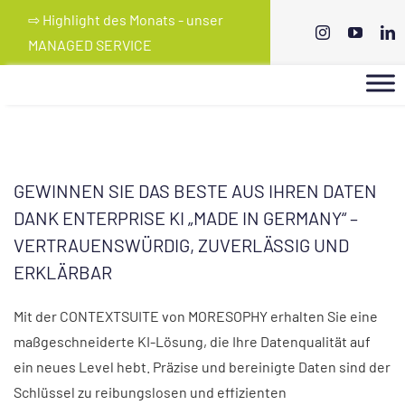
Skip
⇨ Highlight des Monats - unser
to
MANAGED SERVICE
content
GEWINNEN SIE DAS BESTE AUS IHREN DATEN
DANK ENTERPRISE KI „MADE IN GERMANY“ –
VERTRAUENSWÜRDIG, ZUVERLÄSSIG UND
ERKLÄRBAR
Mit der CONTEXTSUITE von MORESOPHY erhalten Sie eine
maßgeschneiderte KI-Lösung, die Ihre Datenqualität auf
ein neues Level hebt. Präzise und bereinigte Daten sind der
Schlüssel zu reibungslosen und effizienten