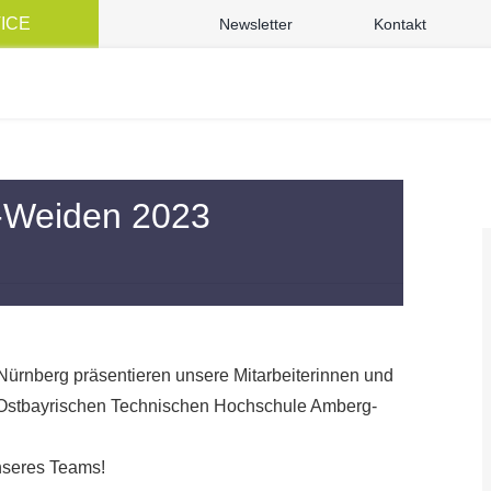
VICE
Newsletter
Kontakt
-Weiden 2023
Nürnberg präsentieren unsere Mitarbeiterinnen und
Ostbayrischen Technischen Hochschule Amberg-
unseres Teams!