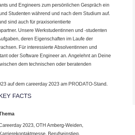
ts und Engineers zum persönlichen Gespräch ein
n und Studenten während und nach dem Studium auf.
nd sind auch für praxisorientierte
chpartner. Unsere Werkstudentinnen und -studenten
 Aufgaben, deren Eigenschaften im Laufe der
achsen. Für interessierte Absolventinnen und
ltant oder Software Engineer an. Angelehnt an Deine
 zwischen dem technischen oder beratenden
2023 auf dem careerday 2023 am PRODATO-Stand.
KEY FACTS
Thema
Careerday 2023, OTH Amberg-Weiden,
Karrierekontaktmesse, Berufseinstieg,