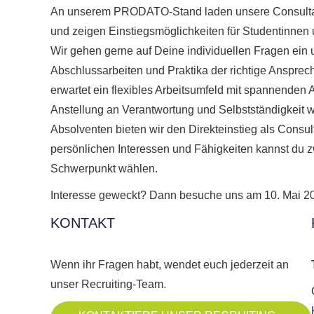
An unserem PRODATO-Stand laden unsere Consultan
und zeigen Einstiegsmöglichkeiten für Studentinne
Wir gehen gerne auf Deine individuellen Fragen ein u
Abschlussarbeiten und Praktika der richtige Anspre
erwartet ein flexibles Arbeitsumfeld mit spannenden
Anstellung an Verantwortung und Selbstständigkeit w
Absolventen bieten wir den Direkteinstieg als Consu
persönlichen Interessen und Fähigkeiten kannst du
Schwerpunkt wählen.
Interesse geweckt? Dann besuche uns am 10. Mai 
KONTAKT
Wenn ihr Fragen habt, wendet euch jederzeit an
unser Recruiting-Team.