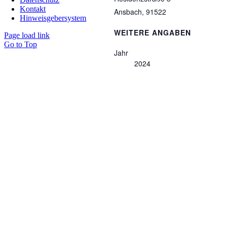
Kontakt
Ansbach
,
91522
Hinweisgebersystem
WEITERE ANGABEN
Page load link
Go to Top
Jahr
2024