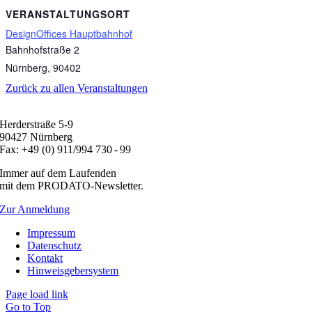
VERANSTALTUNGSORT
DesignOffices Hauptbahnhof
Bahnhofstraße 2
Nürnberg
,
90402
Zurück zu allen Veranstaltungen
Herderstraße 5-9
90427 Nürnberg
Fax: +49 (0) 911/994 730 - 99
Immer auf dem Laufenden
mit dem PRODATO-Newsletter.
Zur Anmeldung
Impressum
Datenschutz
Kontakt
Hinweisgebersystem
Page load link
Go to Top