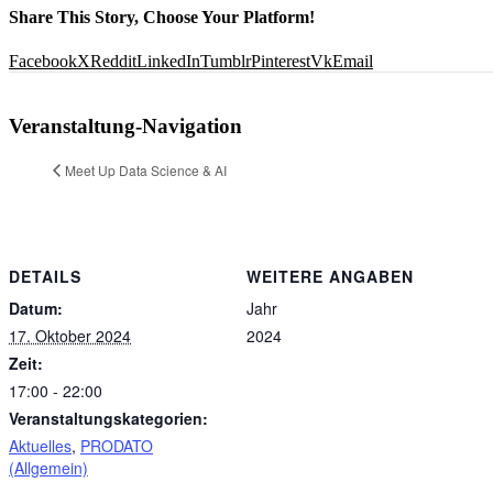
Share This Story, Choose Your Platform!
Facebook
X
Reddit
LinkedIn
Tumblr
Pinterest
Vk
Email
Veranstaltung-Navigation
Meet Up Data Science & AI
DETAILS
WEITERE ANGABEN
Datum:
Jahr
17. Oktober 2024
2024
Zeit:
17:00 - 22:00
Veranstaltungskategorien:
Aktuelles
,
PRODATO
(Allgemein)