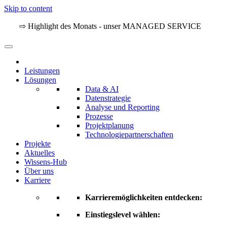
Skip to content
⇨ Highlight des Monats - unser MANAGED SERVICE
Leistungen
Lösungen
Data & AI
Daten­strategie
Analyse und Reporting
Prozesse
Projekt­planung
Technologiepartnerschaften
Projekte
Aktuelles
Wissens-Hub
Über uns
Karriere
Karrieremöglichkeiten entdecken:
Einstiegslevel wählen: