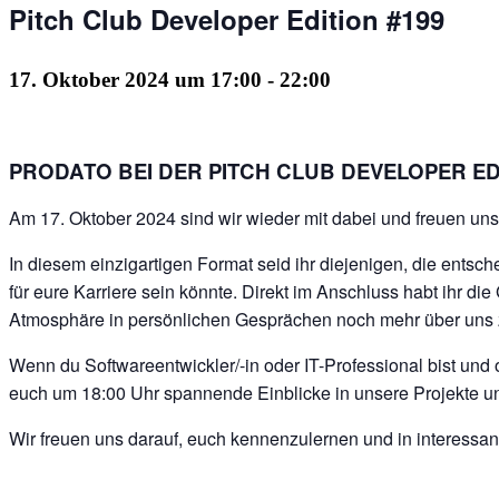
Pitch Club Developer Edition #199
17. Oktober 2024 um 17:00
-
22:00
PRODATO BEI DER PITCH CLUB DEVELOPER ED
Am 17. Oktober 2024 sind wir wieder mit dabei und freuen uns
In diesem einzigartigen Format seid ihr diejenigen, die entsc
für eure Karriere sein könnte. Direkt im Anschluss habt ihr d
Atmosphäre in persönlichen Gesprächen noch mehr über uns z
Wenn du Softwareentwickler/-in oder IT-Professional bist un
euch um 18:00 Uhr spannende Einblicke in unsere Projekte u
Wir freuen uns darauf, euch kennenzulernen und in interessa