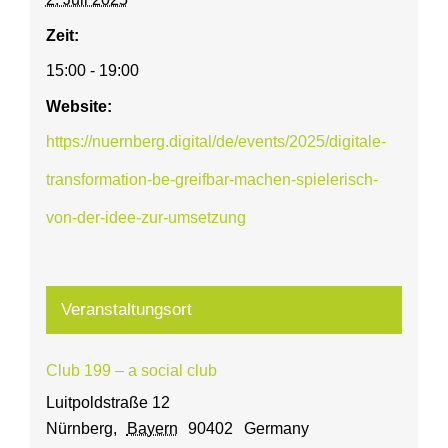
Zeit:
15:00 - 19:00
Website:
https://nuernberg.digital/de/events/2025/digitale-
transformation-be-greifbar-machen-spielerisch-
von-der-idee-zur-umsetzung
Veranstaltungsort
Club 199 – a social club
Luitpoldstraße 12
Nürnberg
,
Bayern
90402
Germany