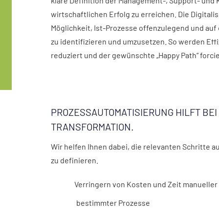
klare Definition der Management-, Support- und
wirtschaftlichen Erfolg zu erreichen. Die Digital
Möglichkeit, Ist-Prozesse offenzulegend und auf
zu identifizieren und umzusetzen. So werden Eff
reduziert und der gewünschte „Happy Path“ forcie
PROZESSAUTOMATISIERUNG HILFT BEI 
TRANSFORMATION.
Wir helfen Ihnen dabei, die relevanten Schritte 
zu definieren.
Verringern von Kosten und Zeit manuelle
bestimmter Prozesse