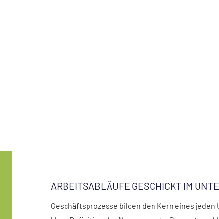
ARBEITSABLÄUFE GESCHICKT IM UNT
Geschäftsprozesse bilden den Kern eines jeden 