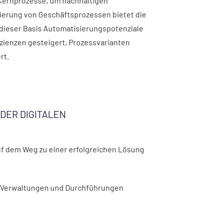
 Kernprozesse, um nachhaltigen
isierung von Geschäftsprozessen bietet die
 dieser Basis Automatisierungspotenziale
izienzen gesteigert, Prozessvarianten
rt.
DER DIGITALEN
auf dem Weg zu einer erfolgreichen Lösung
r Verwaltungen und Durchführungen