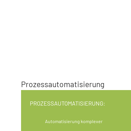
Prozess­automatisierung
PROZESSAUTOMATISIERUNG:
Automatisierung komplexer