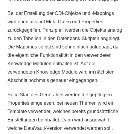
Bei der Erstellung der ODI-Objekte und -Mappings
wird ebenfalls auf Meta-Daten und Properties
zurückgegriffen. Prinzipiell werden die Objekte analog
zu den Tabellen in den Datenbank-Skripten angelegt.
Die Mappings selbst sind sehr einfach aufgebaut, da
die eigentliche Funktionalität in den verwendeten
Knowledge Modulen enthalten ist. Auf die
verwendeten Knowledge Module wird im nächsten
Abschnitt nochmals genauer eingegangen.
Beim Start des Generators werden die gepflegten
Properties eingelesen, bei neuen Themen wird ein
Template verwendet, welches bereits grundsätzliche
Einstellungen beinhaltet. Dann wird ausgewählt
welche DataVault-Version verwendet werden soll.