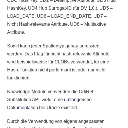
CDC HashKey, UD2 – Deskriptive Attribute, UD3 Hub
HashKey, UD4 Hub Surrogat-ID (für DV 1.0.), UD5 –
LOAD_DATE, UD6 – LOAD_END_DATE, UD7 –
Nicht Hash-relevante Attribute, UD8 – Multiaktive
Attribute.
Somit kann jeder Spaltentyp genau adressiert
werden. Das Flag für nicht hash-relevante Attribute
wird beispielsweise für CLOBs verwendet, für eine
Hash-Funktion nicht performant ist oder gar nicht
funktioniert.
Knowledge Module verwenden die OdiRef
Substitution API, wofür eine
umfangreiche
Dokumentation
bei Oracle existiert.
Durch die Verwendung von eigens angepassten