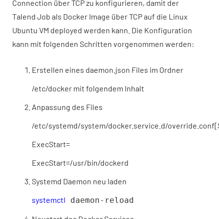
Connection über TCP zu konfigurieren, damit der
Talend Job als Docker Image über TCP auf die Linux
Ubuntu VM deployed werden kann. Die Konfiguration
kann mit folgenden Schritten vorgenommen werden:
Erstellen eines daemon.json Files im Ordner
/etc/docker mit folgendem Inhalt
Anpassung des Files
/etc/systemd/system/docker.service.d/override.conf[
ExecStart=
ExecStart=/usr/bin/dockerd
Systemd Daemon neu laden
systemctl
daemon-reload
Neustart des Docker Services