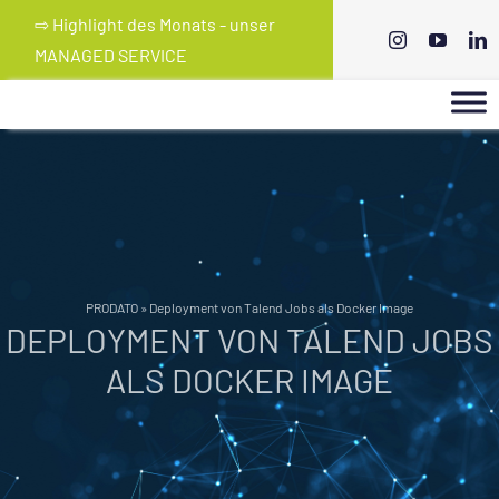
Skip
⇨ Highlight des Monats - unser
to
MANAGED SERVICE
content
PRODATO
»
Deployment von Talend Jobs als Docker Image
DEPLOYMENT VON TALEND JOBS
ALS DOCKER IMAGE